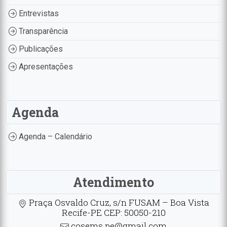
Entrevistas
Transparência
Publicações
Apresentações
Agenda
Agenda – Calendário
Atendimento
Praça Osvaldo Cruz, s/n FUSAM – Boa Vista
Recife-PE CEP: 50050-210
cosems.pe@gmail.com