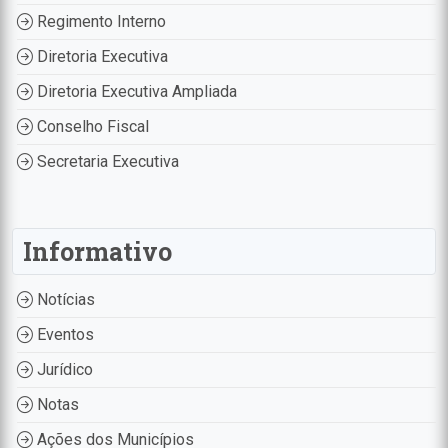
Regimento Interno
Diretoria Executiva
Diretoria Executiva Ampliada
Conselho Fiscal
Secretaria Executiva
Informativo
Notícias
Eventos
Jurídico
Notas
Ações dos Municípios