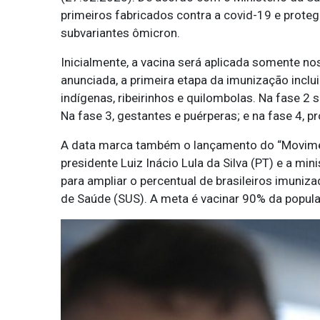
primeiros fabricados contra a covid-19 e protege
subvariantes ômicron.
Inicialmente, a vacina será aplicada somente n
anunciada, a primeira etapa da imunização inc
indígenas, ribeirinhos e quilombolas. Na fase 2
Na fase 3, gestantes e puérperas; e na fase 4, p
A data marca também o lançamento do “Moviment
presidente Luiz Inácio Lula da Silva (PT) e a mini
para ampliar o percentual de brasileiros imuniz
de Saúde (SUS). A meta é vacinar 90% da popul