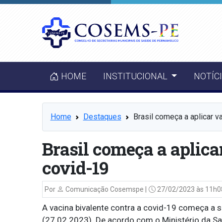
HOME
INSTITUCIONAL
NOTÍC
Home
Destaques
Brasil começa a aplicar v
Brasil começa a aplica
covid-19
Por
Comunicação Cosemspe |
27/02/2023 às 11h0
A vacina bivalente contra a covid-19 começa a s
(27.02.2023). De acordo com o Ministério da Sa