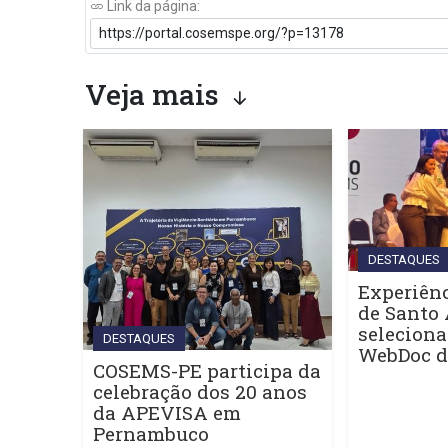
Link da página:
Veja mais
DESTAQUES
Experiênc
de Santo 
seleciona
DESTAQUES
WebDoc 
COSEMS-PE participa da
celebração dos 20 anos
da APEVISA em
Pernambuco