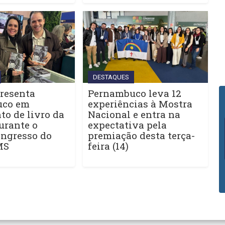
DESTAQUES
resenta
Pernambuco leva 12
uco em
experiências à Mostra
o de livro da
Nacional e entra na
urante o
expectativa pela
ngresso do
premiação desta terça-
MS
feira (14)