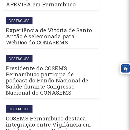
APEVISA em Pernambuco
DESTAQUES
Experiência de Vitória de Santo
Antão é selecionada para
WebDoc do CONASEMS
DESTAQUES
Presidente do COSEMS
Pernambuco participa de
podcast do Fundo Nacional de
Saúde durante Congresso
Nacional do CONASEMS
DESTAQUES
COSEMS Pernambuco destaca
integração entre Vigilância em