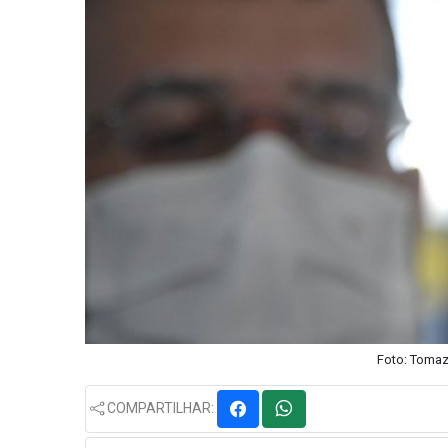
Foto: Tomaz
COMPARTILHAR: