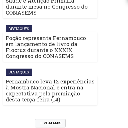
Saúde e Atenção Primária
durante mesa no Congresso do
CONASEMS
DESTAQUES
Poção representa Pernambuco
em lançamento de livro da
Fiocruz durante o XXXIX
Congresso do CONASEMS
DESTAQUES
Pernambuco leva 12 experiências
à Mostra Nacional e entra na
expectativa pela premiação
desta terça-feira (14)
VEJA MAIS