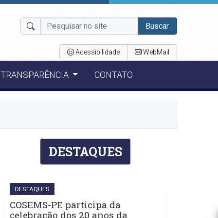
Buscar
Acessibilidade
WebMail
TRANSPARÊNCIA
CONTATO
DESTAQUES
DESTAQUES
COSEMS-PE participa da
celebração dos 20 anos da