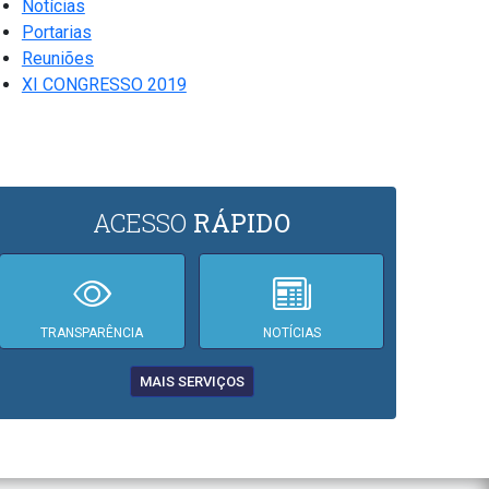
Notícias
Portarias
Reuniões
XI CONGRESSO 2019
ACESSO
RÁPIDO
TRANSPARÊNCIA
NOTÍCIAS
MAIS SERVIÇOS