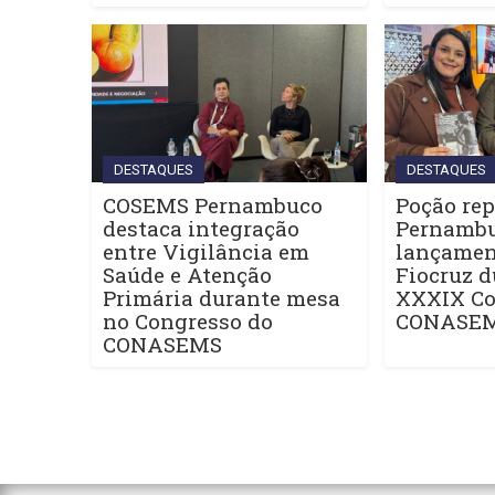
DESTAQUES
DESTAQUES
COSEMS Pernambuco
Poção rep
destaca integração
Pernamb
entre Vigilância em
lançament
Saúde e Atenção
Fiocruz d
Primária durante mesa
XXXIX Co
no Congresso do
CONASE
CONASEMS