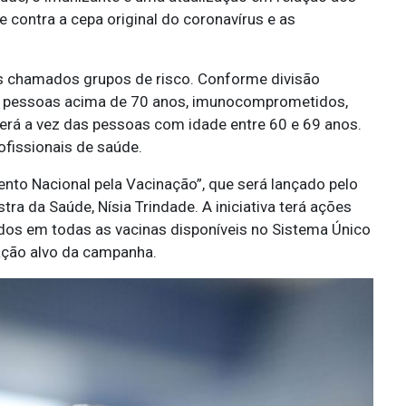
 contra a cepa original do coronavírus e as
os chamados grupos de risco. Conforme divisão
lui pessoas acima de 70 anos, imunocomprometidos,
 será a vez das pessoas com idade entre 60 e 69 anos.
rofissionais de saúde.
o Nacional pela Vacinação”, que será lançado pelo
stra da Saúde, Nísia Trindade. A iniciativa terá ações
ados em todas as vacinas disponíveis no Sistema Único
ação alvo da campanha.