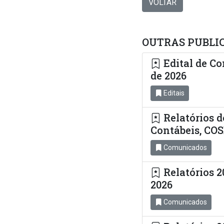
VOLTAR
OUTRAS PUBLI
Edital de Co
de 2026
Editais
Relatórios d
Contábeis, C
Comunicados
Relatórios 2
2026
Comunicados