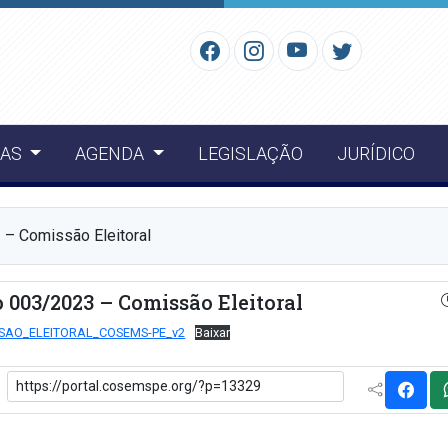
IAS
AGENDA
LEGISLAÇÃO
JURÍDICO
– Comissão Eleitoral
003/2023 – Comissão Eleitoral
SAO_ELEITORAL_COSEMS-PE_v2
Baixar