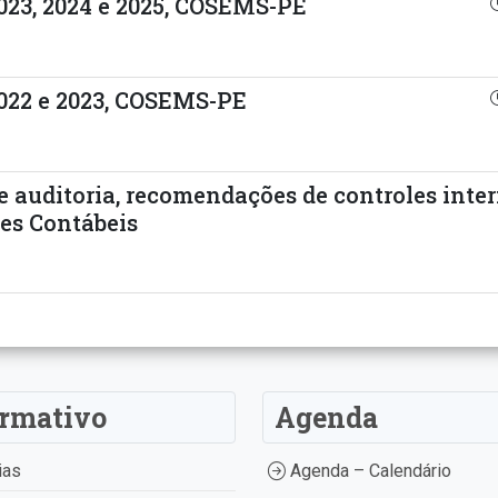
023, 2024 e 2025, COSEMS-PE
2022 e 2023, COSEMS-PE
e auditoria, recomendações de controles inte
es Contábeis
ormativo
Agenda
ias
Agenda – Calendário