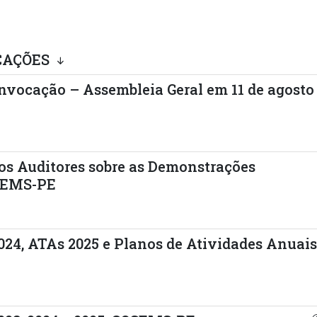
CAÇÕES
nvocação – Assembleia Geral em 11 de agosto
os Auditores sobre as Demonstrações
OSEMS-PE
024, ATAs 2025 e Planos de Atividades Anuai