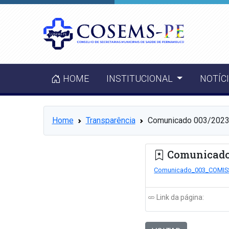
HOME
INSTITUCIONAL
NOTÍC
Home
Transparência
Comunicado 003/2023 
Comunicado 
Comunicado_003_COMIS
Link da página: