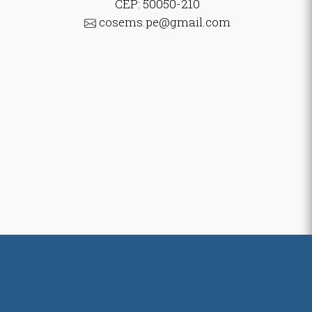
CEP: 50050-210
cosems.pe@gmail.com