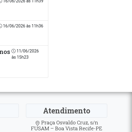
16/06/2026 às 11h39
16/06/2026 às 11h36
rnos
11/06/2026
às 15h23
Atendimento
Praça Osvaldo Cruz, s/n
FUSAM – Boa Vista Recife-PE