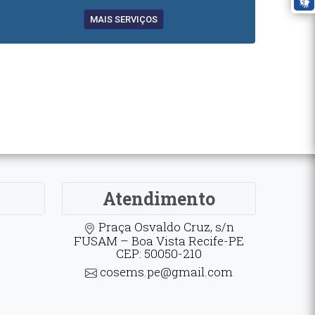
MAIS SERVIÇOS
Atendimento
Praça Osvaldo Cruz, s/n
FUSAM – Boa Vista Recife-PE
CEP: 50050-210
cosems.pe@gmail.com