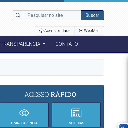
Buscar
Acessibilidade
WebMail
TRANSPARÊNCIA
CONTATO
ACESSO
RÁPIDO
TRANSPARÊNCIA
NOTÍCIAS