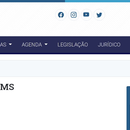
IAS
AGENDA
LEGISLAÇÃO
JURÍDICO
MS