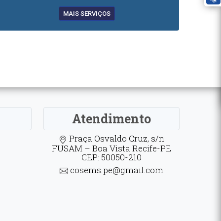
MAIS SERVIÇOS
Atendimento
Praça Osvaldo Cruz, s/n
FUSAM – Boa Vista Recife-PE
CEP: 50050-210
cosems.pe@gmail.com