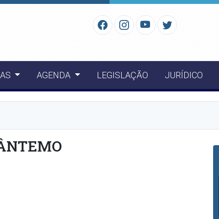
IAS
AGENDA
LEGISLAÇÃO
JURÍDICO
SÂNTEMO