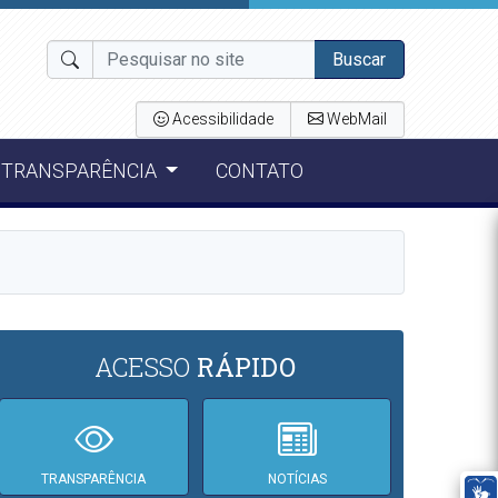
Buscar
Acessibilidade
WebMail
TRANSPARÊNCIA
CONTATO
ACESSO
RÁPIDO
TRANSPARÊNCIA
NOTÍCIAS