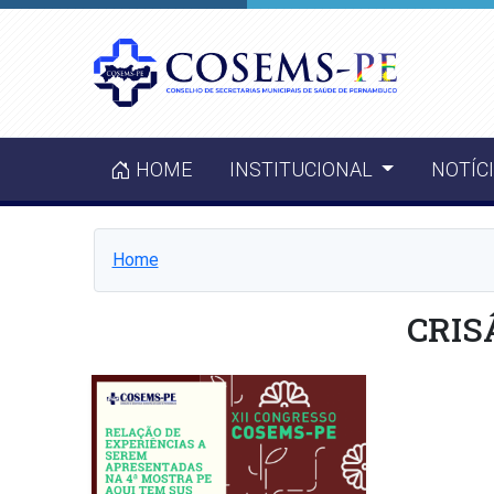
HOME
INSTITUCIONAL
NOTÍC
Home
CRI