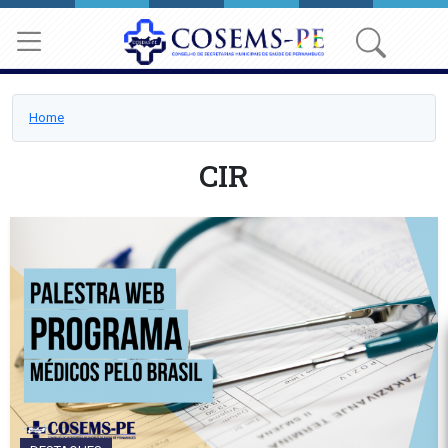
Home
CIR