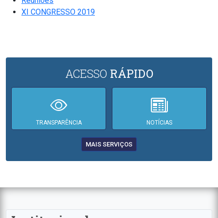
Reuniões
XI CONGRESSO 2019
ACESSO
RÁPIDO
TRANSPARÊNCIA
NOTÍCIAS
MAIS SERVIÇOS