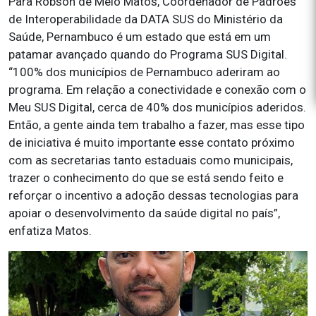
Para Robson de Melo Matos, Coordenador de Padrões
de Interoperabilidade da DATA SUS do Ministério da
Saúde, Pernambuco é um estado que está em um
patamar avançado quando do Programa SUS Digital.
“100% dos municípios de Pernambuco aderiram ao
programa. Em relação a conectividade e conexão com o
Meu SUS Digital, cerca de 40% dos municípios aderidos.
Então, a gente ainda tem trabalho a fazer, mas esse tipo
de iniciativa é muito importante esse contato próximo
com as secretarias tanto estaduais como municipais,
trazer o conhecimento do que se está sendo feito e
reforçar o incentivo a adoção dessas tecnologias para
apoiar o desenvolvimento da saúde digital no país”,
enfatiza Matos.