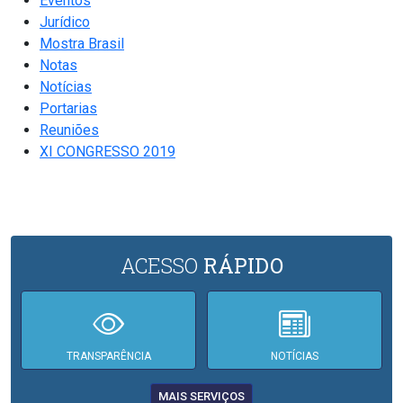
Eventos
Jurídico
Mostra Brasil
Notas
Notícias
Portarias
Reuniões
XI CONGRESSO 2019
ACESSO
RÁPIDO
TRANSPARÊNCIA
NOTÍCIAS
MAIS SERVIÇOS