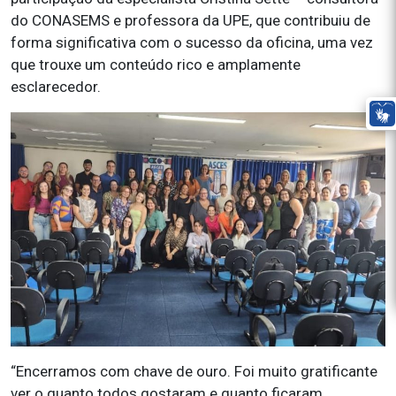
do CONASEMS e professora da UPE, que contribuiu de
forma significativa com o sucesso da oficina, uma vez
que trouxe um conteúdo rico e amplamente
esclarecedor.
“Encerramos com chave de ouro. Foi muito gratificante
ver o quanto todos gostaram e quanto ficaram