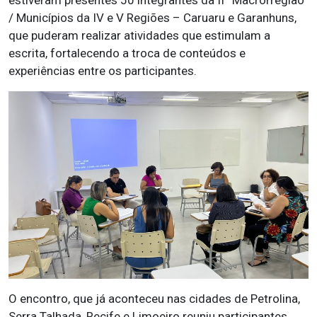
estiveram presentes 50 integrantes da IIª Macrorregião
/ Municípios da IV e V Regiões – Caruaru e Garanhuns,
que puderam realizar atividades que estimulam a
escrita, fortalecendo a troca de conteúdos e
experiências entre os participantes.
O encontro, que já aconteceu nas cidades de Petrolina,
Serra Talhada, Recife e Limoeiro reuniu participantes