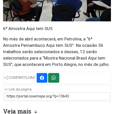
6ª Amostra Aqui tem SUS
No mês de abril acontecerá, em Petrolina, a “6ª
Amostra Pernambuco Aqui tem SUS”. Na ocasião 36
trabalhos serão selecionados e desses, 12 serão
selecionados para a “Mostra Nacional Brasil Aqui tem
SUS”, que acontecerá em Porto Alegre, no mês de julho.
COMPARTILHAR:
Link da página:
Veja mais