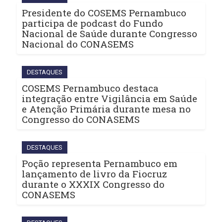
Presidente do COSEMS Pernambuco
participa de podcast do Fundo
Nacional de Saúde durante Congresso
Nacional do CONASEMS
DESTAQUES
COSEMS Pernambuco destaca
integração entre Vigilância em Saúde
e Atenção Primária durante mesa no
Congresso do CONASEMS
DESTAQUES
Poção representa Pernambuco em
lançamento de livro da Fiocruz
durante o XXXIX Congresso do
CONASEMS