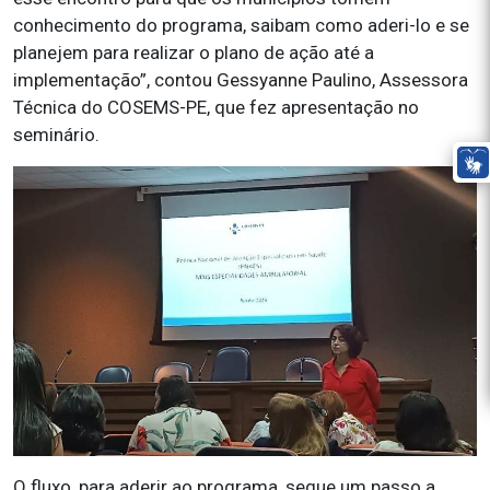
conhecimento do programa, saibam como aderi-lo e se
planejem para realizar o plano de ação até a
implementação”, contou Gessyanne Paulino, Assessora
Técnica do COSEMS-PE, que fez apresentação no
seminário.
O fluxo, para aderir ao programa, segue um passo a