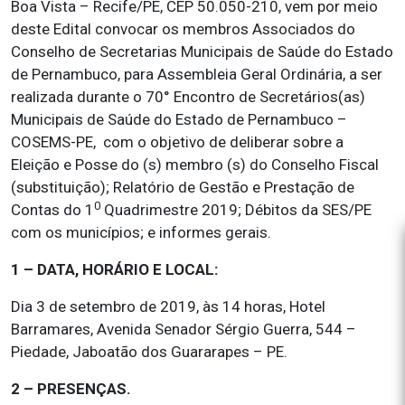
Boa Vista – Recife/PE, CEP 50.050-210, vem por meio
deste Edital convocar os membros Associados do
Conselho de Secretarias Municipais de Saúde do Estado
de Pernambuco, para Assembleia Geral Ordinária, a ser
realizada durante o 70° Encontro de Secretários(as)
Municipais de Saúde do Estado de Pernambuco –
COSEMS-PE, com o objetivo de deliberar sobre a
Eleição e Posse do (s) membro (s) do Conselho Fiscal
(substituição); Relatório de Gestão e Prestação de
0
Contas do 1
Quadrimestre 2019; Débitos da SES/PE
com os municípios; e informes gerais.
1 – DATA, HORÁRIO E LOCAL:
Dia 3 de setembro de 2019, às 14 horas, Hotel
Barramares, Avenida Senador Sérgio Guerra, 544 –
Piedade, Jaboatão dos Guararapes – PE.
2 – PRESENÇAS.