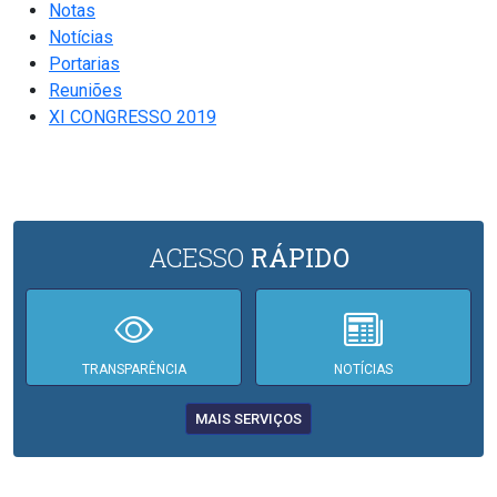
Notas
Notícias
Portarias
Reuniões
XI CONGRESSO 2019
ACESSO
RÁPIDO
TRANSPARÊNCIA
NOTÍCIAS
MAIS SERVIÇOS