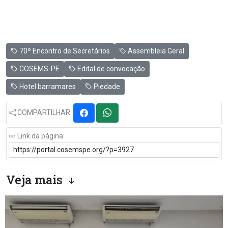
70º Encontro de Secretários
Assembleia Geral
COSEMS-PE
Edital de convocação
Hotel barramares
Piedade
COMPARTILHAR:
Link da página:
Veja mais