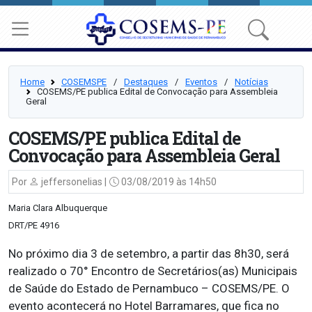
Home
COSEMSPE
⠀/⠀
Destaques
⠀/⠀
Eventos
⠀/⠀
Notícias
COSEMS/PE publica Edital de Convocação para Assembleia
Geral
COSEMS/PE publica Edital de
Convocação para Assembleia Geral
Por
jeffersonelias |
03/08/2019 às 14h50
Maria Clara Albuquerque
DRT/PE 4916
No próximo dia 3 de setembro, a partir das 8h30, será
realizado o 70° Encontro de Secretários(as) Municipais
de Saúde do Estado de Pernambuco – COSEMS/PE. O
evento acontecerá no Hotel Barramares, que fica no