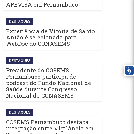
APEVISA em Pernambuco
DESTAQUES
Experiência de Vitória de Santo
Antão é selecionada para
WebDoc do CONASEMS
DESTAQUES
Presidente do COSEMS
Pernambuco participa de
podcast do Fundo Nacional de
Saúde durante Congresso
Nacional do CONASEMS
DESTAQUES
COSEMS Pernambuco destaca
integração entre Vigilância em