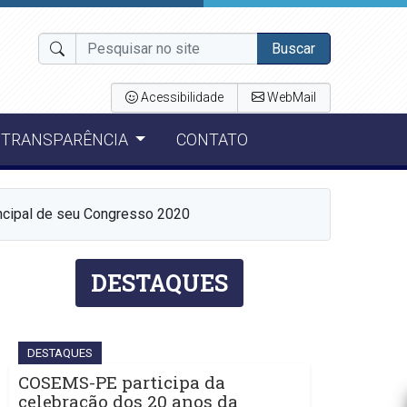
Buscar
Acessibilidade
WebMail
TRANSPARÊNCIA
CONTATO
cipal de seu Congresso 2020
DESTAQUES
DESTAQUES
COSEMS-PE participa da
celebração dos 20 anos da