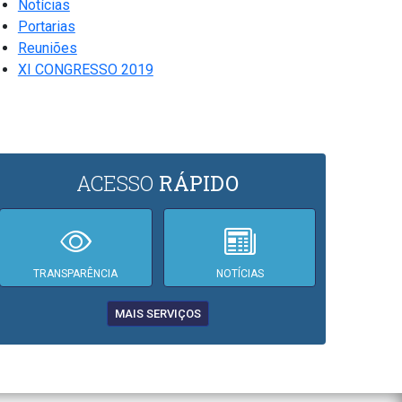
Notícias
Portarias
Reuniões
XI CONGRESSO 2019
ACESSO
RÁPIDO
TRANSPARÊNCIA
NOTÍCIAS
MAIS SERVIÇOS