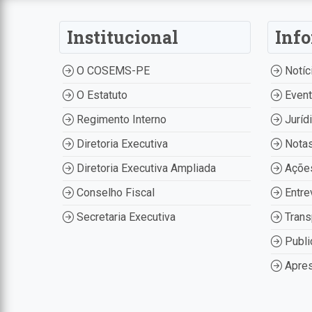
Institucional
Inf
O COSEMS-PE
Notíc
O Estatuto
Even
Regimento Interno
Juríd
Diretoria Executiva
Nota
Diretoria Executiva Ampliada
Ações
Conselho Fiscal
Entre
Secretaria Executiva
Trans
Publi
Apres