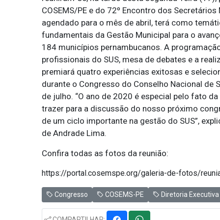
COSEMS/PE e do 72º Encontro dos Secretários 
agendado para o mês de abril, terá como temát
fundamentais da Gestão Municipal para o avanç
184 municípios pernambucanos. A programação c
profissionais do SUS, mesa de debates e a rea
premiará quatro experiências exitosas e selecio
durante o Congresso do Conselho Nacional de S
de julho. “O ano de 2020 é especial pelo fato da
trazer para a discussão do nosso próximo con
de um ciclo importante na gestão do SUS”, expl
de Andrade Lima.
Confira todas as fotos da reunião:
https://portal.cosemspe.org/galeria-de-fotos/re
Congresso
COSEMS-PE
Diretoria Executiva
COMPARTILHAR: