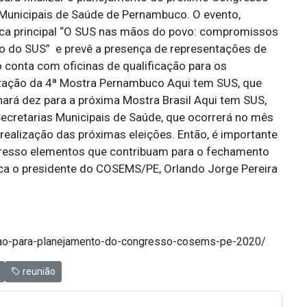
Municipais de Saúde de Pernambuco. O evento,
ica principal “O SUS nas mãos do povo: compromissos
o do SUS” e prevê a presença de representações de
onta com oficinas de qualificação para os
lização da 4ª Mostra Pernambuco Aqui tem SUS, que
nará dez para a próxima Mostra Brasil Aqui tem SUS,
ecretarias Municipais de Saúde, que ocorrerá no mês
 realização das próximas eleições. Então, é importante
gresso elementos que contribuam para o fechamento
ica o presidente do COSEMS/PE, Orlando Jorge Pereira
uniao-para-planejamento-do-congresso-cosems-pe-2020/
reunião