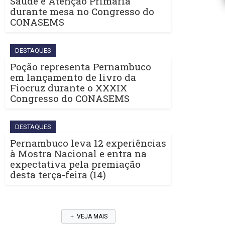
Saúde e Atenção Primária
durante mesa no Congresso do
CONASEMS
DESTAQUES
Poção representa Pernambuco
em lançamento de livro da
Fiocruz durante o XXXIX
Congresso do CONASEMS
DESTAQUES
Pernambuco leva 12 experiências
à Mostra Nacional e entra na
expectativa pela premiação
desta terça-feira (14)
VEJA MAIS