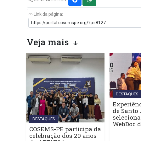
Link da página:
Veja mais
DESTAQUES
Experiênc
de Santo 
seleciona
DESTAQUES
WebDoc 
COSEMS-PE participa da
celebração dos 20 anos