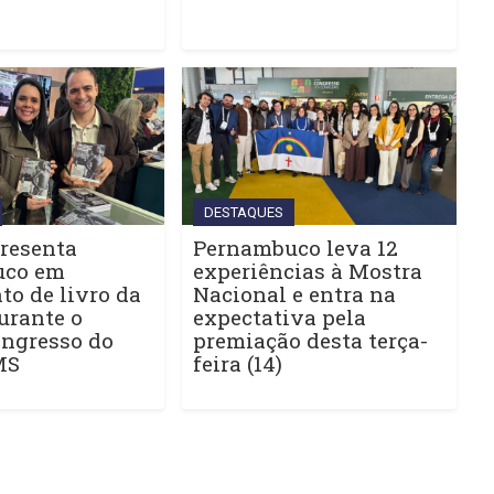
DESTAQUES
resenta
Pernambuco leva 12
uco em
experiências à Mostra
o de livro da
Nacional e entra na
urante o
expectativa pela
ngresso do
premiação desta terça-
MS
feira (14)