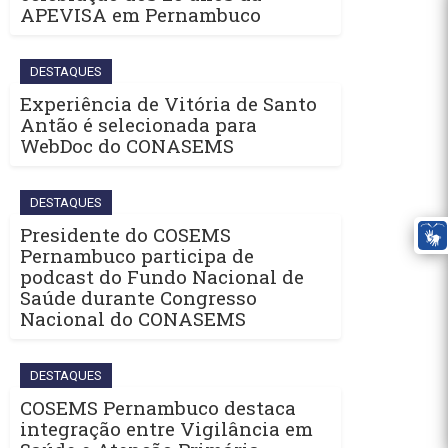
APEVISA em Pernambuco
DESTAQUES
Experiência de Vitória de Santo
Antão é selecionada para
WebDoc do CONASEMS
DESTAQUES
Presidente do COSEMS
Pernambuco participa de
podcast do Fundo Nacional de
Saúde durante Congresso
Nacional do CONASEMS
DESTAQUES
COSEMS Pernambuco destaca
integração entre Vigilância em