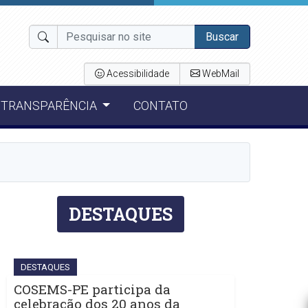
Buscar
Acessibilidade
WebMail
TRANSPARÊNCIA
CONTATO
DESTAQUES
DESTAQUES
COSEMS-PE participa da
celebração dos 20 anos da