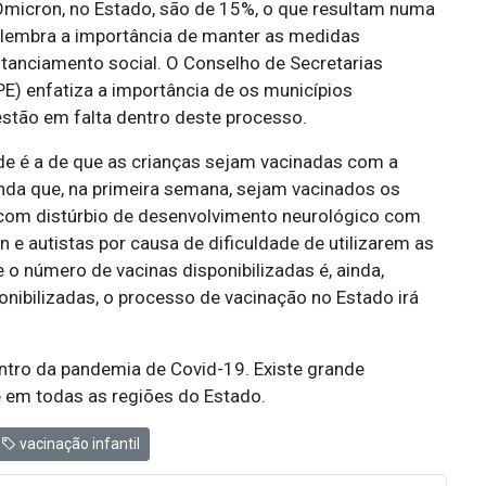
Ômicron, no Estado, são de 15%, o que resultam numa
 lembra a importância de manter as medidas
stanciamento social. O Conselho de Secretarias
) enfatiza a importância de os municípios
stão em falta dentro deste processo.
de é a de que as crianças sejam vacinadas com a
nda que, na primeira semana, sejam vacinados os
com distúrbio de desenvolvimento neurológico com
e autistas por causa de dificuldade de utilizarem as
o número de vacinas disponibilizadas é, ainda,
ibilizadas, o processo de vacinação no Estado irá
tro da pandemia de Covid-19. Existe grande
e em todas as regiões do Estado.
vacinação infantil