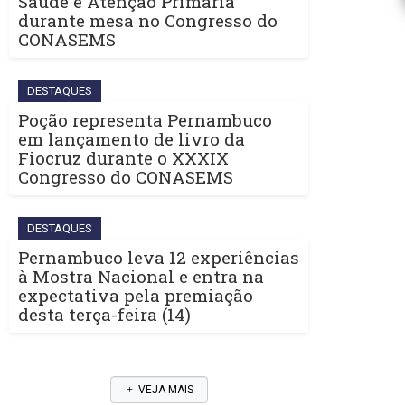
Saúde e Atenção Primária
durante mesa no Congresso do
CONASEMS
DESTAQUES
Poção representa Pernambuco
em lançamento de livro da
Fiocruz durante o XXXIX
Congresso do CONASEMS
DESTAQUES
Pernambuco leva 12 experiências
à Mostra Nacional e entra na
expectativa pela premiação
desta terça-feira (14)
VEJA MAIS