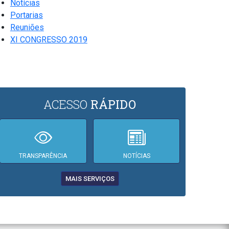
Notícias
Portarias
Reuniões
XI CONGRESSO 2019
ACESSO
RÁPIDO
TRANSPARÊNCIA
NOTÍCIAS
MAIS SERVIÇOS