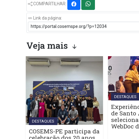
COMPARTILHAR:
Link da página:
Veja mais
DESTAQUES
Experiênc
de Santo 
seleciona
DESTAQUES
WebDoc 
COSEMS-PE participa da
celebração dos 20 anos