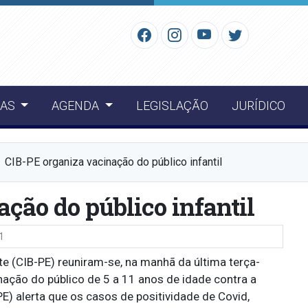
IAS
AGENDA
LEGISLAÇÃO
JURÍDICO
CIB-PE organiza vacinação do público infantil
ção do público infantil
1
 (CIB-PE) reuniram-se, na manhã da última terça-
cinação do público de 5 a 11 anos de idade contra a
E) alerta que os casos de positividade de Covid,