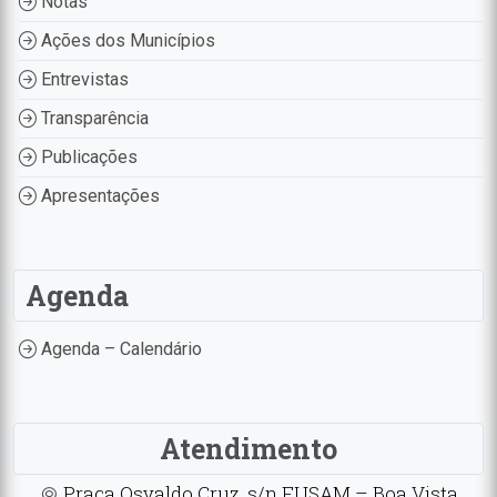
Notas
Ações dos Municípios
Entrevistas
Transparência
Publicações
Apresentações
Agenda
Agenda – Calendário
Atendimento
Praça Osvaldo Cruz, s/n FUSAM – Boa Vista