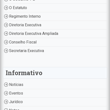
O Estatuto
Regimento Interno
Diretoria Executiva
Diretoria Executiva Ampliada
Conselho Fiscal
Secretaria Executiva
Informativo
Notícias
Eventos
Jurídico