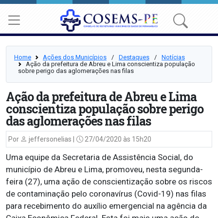
Home
Ações dos Municípios
⠀/⠀
Destaques
⠀/⠀
Notícias
Ação da prefeitura de Abreu e Lima conscientiza população
sobre perigo das aglomerações nas filas
Ação da prefeitura de Abreu e Lima
conscientiza população sobre perigo
das aglomerações nas filas
Por
jeffersonelias |
27/04/2020 às 15h20
Uma equipe da Secretaria de Assistência Social, do
município de Abreu e Lima, promoveu, nesta segunda-
feira (27), uma ação de conscientização sobre os riscos
de contaminação pelo coronavírus (Covid-19) nas filas
para recebimento do auxílio emergencial na agência da