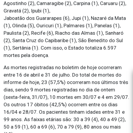
Agostinho (2), Camaragibe (2), Carpina (1), Caruaru (2),
Gravatá (2), Ipubi (1),
Jaboatão dos Guararapes (6), Jupi (1), Nazaré da Mata
(1), Olinda (5), Ouricuri (1), Palmares (1), Panelas (1),
Paulista (2), Recife (6), Riacho das Almas (1), Sanharó
(2), Santa Cruz do Capibaribe (1), São Benedito do Sul
(1), Sertânia (1). Com isso, o Estado totaliza 6.597
mortes pela doença.
As mortes registradas no boletim de hoje ocorreram
entre 16 de abril e 31 de julho. Do total de mortes do
informe de hoje, 23 (57,5%) ocorreram nos últimos três
dias, sendo 9 mortes registradas no dia de ontem
(sexta-feira, 31/07), 10 mortes em 30/07 e 4 em 29/07.
Os outros 17 óbitos (42,5%) ocorrem entre os dias
16/04 e 28/07. Os pacientes tinham idades entre 31 e
99 anos. As faixas etárias são: 30 a 39 (4), 40 a 49 (2),
50 a 59 (1), 60 a 69 (6), 70 a 79 (9), 80 anos ou mais