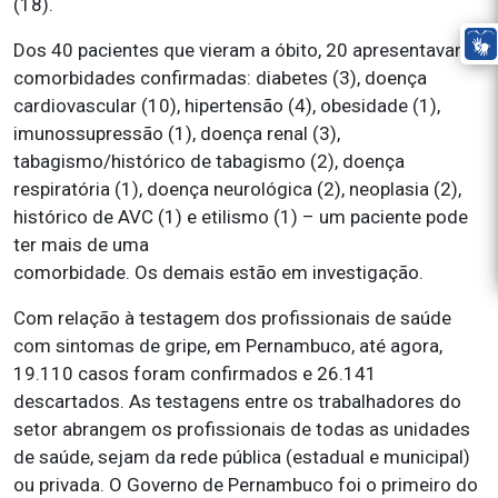
(18).
Dos 40 pacientes que vieram a óbito, 20 apresentavam
comorbidades confirmadas: diabetes (3), doença
cardiovascular (10), hipertensão (4), obesidade (1),
imunossupressão (1), doença renal (3),
tabagismo/histórico de tabagismo (2), doença
respiratória (1), doença neurológica (2), neoplasia (2),
histórico de AVC (1) e etilismo (1) – um paciente pode
ter mais de uma
comorbidade. Os demais estão em investigação.
Com relação à testagem dos profissionais de saúde
com sintomas de gripe, em Pernambuco, até agora,
19.110 casos foram confirmados e 26.141
descartados. As testagens entre os trabalhadores do
setor abrangem os profissionais de todas as unidades
de saúde, sejam da rede pública (estadual e municipal)
ou privada. O Governo de Pernambuco foi o primeiro do