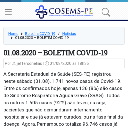
Home
Boletins COVID-19
⠀/⠀
Notícias
01.08.2020 – BOLETIM COVID-19
01.08.2020 – BOLETIM COVID-19
Por
jeffersonelias |
01/08/2020 às 18h36
A Secretaria Estadual de Saúde (SES-PE) registrou,
neste sábado (01.08), 1.741 novos casos da Covid-19.
Entre os confirmados hoje, apenas 136 (8%) são casos
de Síndrome Respiratória Aguda Grave (SRAG). Todos
os outros 1.605 casos (92%) são leves, ou seja,
pacientes que não demandaram internamento
hospitalar e que já estavam curados, ou na fase final da
doença. Agora, Pernambuco totaliza 96.746 casos já