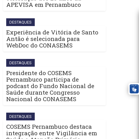
APEVISA em Pernambuco
DESTAQUES
Experiência de Vitória de Santo
Antão é selecionada para
WebDoc do CONASEMS
DESTAQUES
Presidente do COSEMS
Pernambuco participa de
podcast do Fundo Nacional de
Saúde durante Congresso
Nacional do CONASEMS
DESTAQUES
COSEMS Pernambuco destaca
integração entre Vigilância em