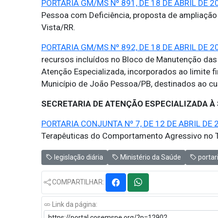
PORTARIA GM/MS Nº 891, DE 18 DE ABRIL DE 2
Pessoa com Deficiência, proposta de ampliação 
Vista/RR.
PORTARIA GM/MS Nº 892, DE 18 DE ABRIL DE 2
recursos incluídos no Bloco de Manutenção das
Atenção Especializada, incorporados ao limite 
Município de João Pessoa/PB, destinados ao cu
SECRETARIA DE ATENÇÃO ESPECIALIZADA À
PORTARIA CONJUNTA Nº 7, DE 12 DE ABRIL DE 
Terapêuticas do Comportamento Agressivo no T
legislação diária
Ministério da Saúde
portar
COMPARTILHAR:
Link da página: