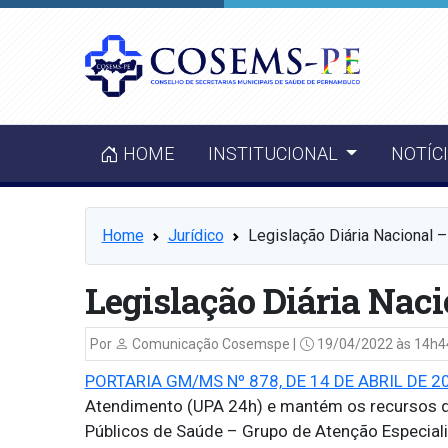
HOME
INSTITUCIONAL
NOTÍC
Home
Jurídico
Legislação Diária Nacional 
Legislação Diária Naci
Por
Comunicação Cosemspe |
19/04/2022 às 14h4
PORTARIA GM/MS Nº 878, DE 14 DE ABRIL DE 2
Atendimento (UPA 24h) e mantém os recursos d
Públicos de Saúde – Grupo de Atenção Especializ