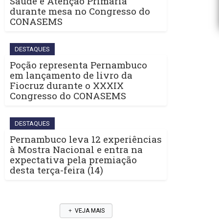
Saúde e Atenção Primária
durante mesa no Congresso do
CONASEMS
DESTAQUES
Poção representa Pernambuco
em lançamento de livro da
Fiocruz durante o XXXIX
Congresso do CONASEMS
DESTAQUES
Pernambuco leva 12 experiências
à Mostra Nacional e entra na
expectativa pela premiação
desta terça-feira (14)
VEJA MAIS