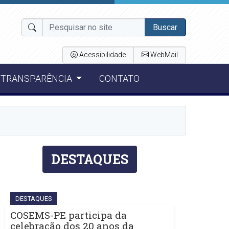
Buscar
Acessibilidade
WebMail
TRANSPARÊNCIA
CONTATO
DESTAQUES
DESTAQUES
COSEMS-PE participa da
celebração dos 20 anos da