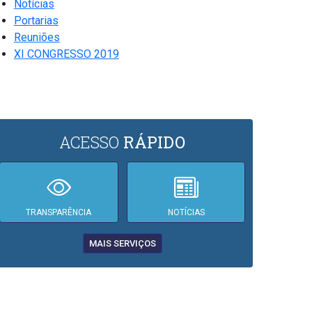
Notícias
Portarias
Reuniões
XI CONGRESSO 2019
ACESSO
RÁPIDO
TRANSPARÊNCIA
NOTÍCIAS
MAIS SERVIÇOS