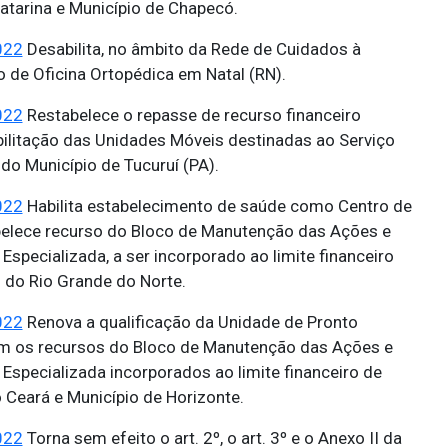
atarina e Município de Chapecó.
022
Desabilita, no âmbito da Rede de Cuidados à
 de Oficina Ortopédica em Natal (RN).
022
Restabelece o repasse de recurso financeiro
bilitação das Unidades Móveis destinadas ao Serviço
o Município de Tucuruí (PA).
022
Habilita estabelecimento de saúde como Centro de
belece recurso do Bloco de Manutenção das Ações e
specializada, a ser incorporado ao limite financeiro
do Rio Grande do Norte.
022
Renova a qualificação da Unidade de Pronto
m os recursos do Bloco de Manutenção das Ações e
Especializada incorporados ao limite financeiro de
Ceará e Município de Horizonte.
022
Torna sem efeito o art. 2º, o art. 3º e o Anexo II da