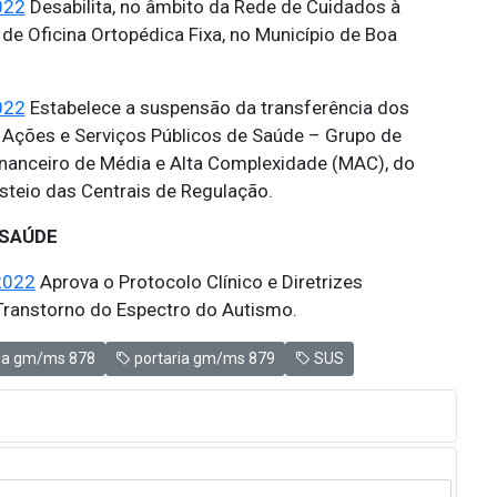
022
Desabilita, no âmbito da Rede de Cuidados à
de Oficina Ortopédica Fixa, no Município de Boa
022
Estabelece a suspensão da transferência dos
 Ações e Serviços Públicos de Saúde – Grupo de
financeiro de Média e Alta Complexidade (MAC), do
steio das Centrais de Regulação.
 SAÚDE
2022
Aprova o Protocolo Clínico e Diretrizes
ranstorno do Espectro do Autismo.
ia gm/ms 878
portaria gm/ms 879
SUS