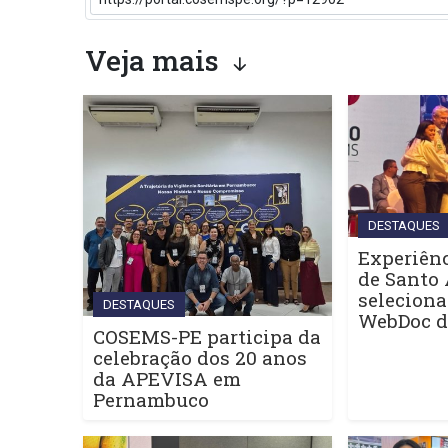
Veja mais
DESTAQUES
Experiênc
de Santo 
seleciona
DESTAQUES
WebDoc 
COSEMS-PE participa da
celebração dos 20 anos
da APEVISA em
Pernambuco