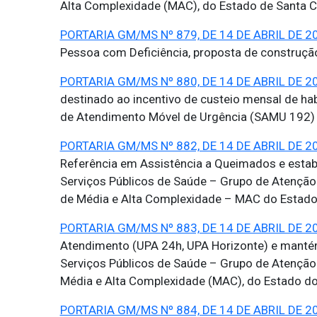
Alta Complexidade (MAC), do Estado de Santa C
PORTARIA GM/MS Nº 879, DE 14 DE ABRIL DE 2
Pessoa com Deficiência, proposta de construção
PORTARIA GM/MS Nº 880, DE 14 DE ABRIL DE 2
destinado ao incentivo de custeio mensal de ha
de Atendimento Móvel de Urgência (SAMU 192) d
PORTARIA GM/MS Nº 882, DE 14 DE ABRIL DE 2
Referência em Assistência a Queimados e esta
Serviços Públicos de Saúde – Grupo de Atenção E
de Média e Alta Complexidade – MAC do Estado 
PORTARIA GM/MS Nº 883, DE 14 DE ABRIL DE 2
Atendimento (UPA 24h, UPA Horizonte) e manté
Serviços Públicos de Saúde – Grupo de Atenção 
Média e Alta Complexidade (MAC), do Estado do 
PORTARIA GM/MS Nº 884, DE 14 DE ABRIL DE 2