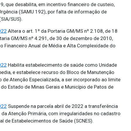
 que desabilita, em incentivo financeiro de custeio,
rgência (SAMU 192), por falta de informação de
(SIA/SUS).
022
Altera o art. 1º da Portaria GM/MS nº 2.108, de 18
rtaria GM/MS nº 4.291, de 30 de dezembro de 2010,
to Financeiro Anual de Média e Alta Complexidade do
022
Habilita estabelecimento de saúde como Unidade
edia, e estabelece recurso do Bloco de Manutenção
 de Atenção Especializada, a ser incorporado ao limite
 do Estado de Minas Gerais e Município de Patos de
022
Suspende na parcela abril de 2022 a transferência
s da Atenção Primária, com irregularidades no cadastro
nal de Estabelecimentos de Saúde (SCNES).