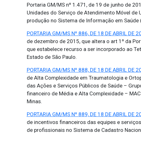
Portaria GM/MS nº 1.471, de 19 de junho de 2019,
Unidades do Serviço de Atendimento Móvel de U
produção no Sistema de Informação em Saúde 
PORTARIA GM/MS Nº 886, DE 18 DE ABRIL DE 2
de dezembro de 2015, que altera o art 1º da Po
que estabelece recurso a ser incorporado ao Te
Estado de São Paulo.
PORTARIA GM/MS Nº 888, DE 18 DE ABRIL DE 2
de Alta Complexidade em Traumatologia e Ortop
das Ações e Serviços Públicos de Saúde – Grupo
financeiro de Média e Alta Complexidade – MAC
Minas.
PORTARIA GM/MS Nº 889, DE 18 DE ABRIL DE 2
de incentivos financeiros das equipes e serviço
de profissionais no Sistema de Cadastro Nacio