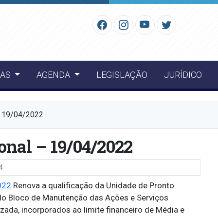
IAS
AGENDA
LEGISLAÇÃO
JURÍDICO
– 19/04/2022
onal – 19/04/2022
4
022
Renova a qualificação da Unidade de Pronto
o Bloco de Manutenção das Ações e Serviços
ada, incorporados ao limite financeiro de Média e