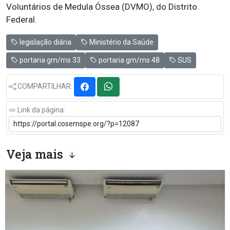
Voluntários de Medula Óssea (DVMO), do Distrito
Federal.
legislação diária
Ministério da Saúde
portaria gm/ms 33
portaria gm/ms 48
SUS
COMPARTILHAR:
Link da página:
Veja mais