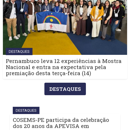
DESTAQUES
Pernambuco leva 12 experiências à Mostra
Nacional e entra na expectativa pela
premiação desta terça-feira (14)
DESTAQUES
DESTAQUES
COSEMS-PE participa da celebração
dos 20 anos da APEVISA em