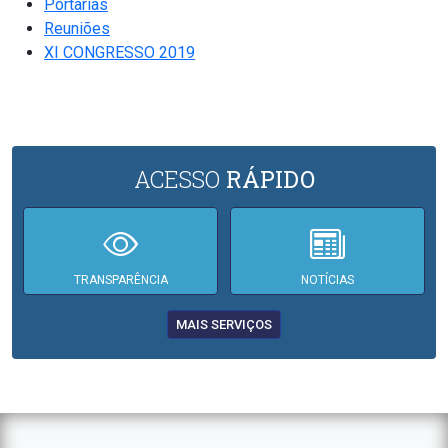
Portarias
Reuniões
XI CONGRESSO 2019
ACESSO
RÁPIDO
TRANSPARÊNCIA
NOTÍCIAS
MAIS SERVIÇOS