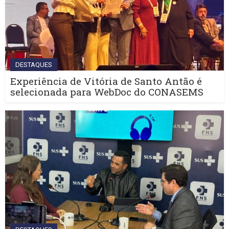
DESTAQUES
Experiência de Vitória de Santo Antão é
selecionada para WebDoc do CONASEMS