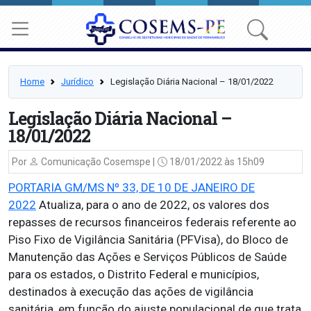
Home
Jurídico
Legislação Diária Nacional – 18/01/2022
Legislação Diária Nacional –
18/01/2022
Por
Comunicação Cosemspe |
18/01/2022 às 15h09
PORTARIA GM/MS Nº 33, DE 10 DE JANEIRO DE
2022
Atualiza, para o ano de 2022, os valores dos
repasses de recursos financeiros federais referente ao
Piso Fixo de Vigilância Sanitária (PFVisa), do Bloco de
Manutenção das Ações e Serviços Públicos de Saúde
para os estados, o Distrito Federal e municípios,
destinados à execução das ações de vigilância
sanitária, em função do ajuste populacional de que trata