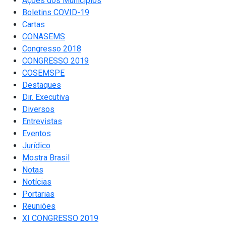
Ações dos Municípios
Boletins COVID-19
Cartas
CONASEMS
Congresso 2018
CONGRESSO 2019
COSEMSPE
Destaques
Dir. Executiva
Diversos
Entrevistas
Eventos
Jurídico
Mostra Brasil
Notas
Notícias
Portarias
Reuniões
XI CONGRESSO 2019