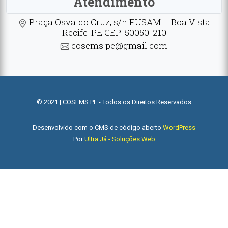
Atendimento
Praça Osvaldo Cruz, s/n FUSAM – Boa Vista
Recife-PE CEP: 50050-210
cosems.pe@gmail.com
© 2021 | COSEMS PE - Todos os Direitos Reservados
Desenvolvido com o CMS de código aberto
WordPress
Por
Ultra Já - Soluções Web