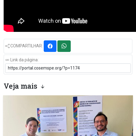
COMPARTILHAR:
Link da página:
Veja mais