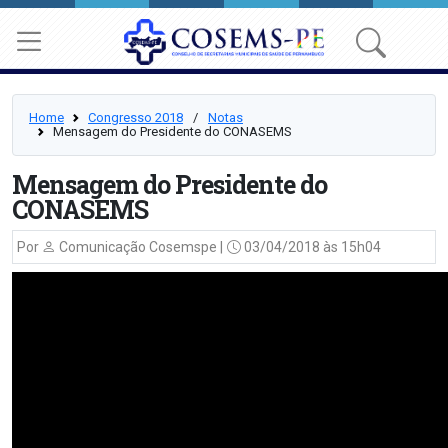
Home
Congresso 2018
⠀/⠀
Notas
Mensagem do Presidente do CONASEMS
Mensagem do Presidente do
CONASEMS
Por
Comunicação Cosemspe |
03/04/2018 às 15h04