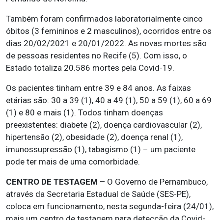
Também foram confirmados laboratorialmente cinco
óbitos (3 femininos e 2 masculinos), ocorridos entre os
dias 20/02/2021 e 20/01/2022. As novas mortes são
de pessoas residentes no Recife (5). Com isso, o
Estado totaliza 20.586 mortes pela Covid-19.
Os pacientes tinham entre 39 e 84 anos. As faixas
etárias são: 30 a 39 (1), 40 a 49 (1), 50 a 59 (1), 60 a 69
(1) e 80 e mais (1). Todos tinham doenças
preexistentes: diabete (2), doença cardiovascular (2),
hipertensão (2), obesidade (2), doença renal (1),
imunossupressão (1), tabagismo (1) – um paciente
pode ter mais de uma comorbidade.
CENTRO DE TESTAGEM –
O Governo de Pernambuco,
através da Secretaria Estadual de Saúde (SES-PE),
coloca em funcionamento, nesta segunda-feira (24/01),
mais um centro de testagem para detecção da Covid-