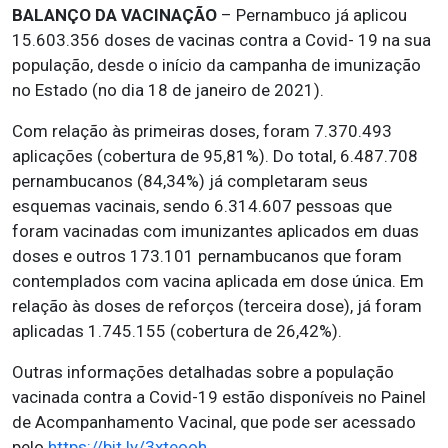
BALANÇO DA VACINAÇÃO
– Pernambuco já aplicou
15.603.356 doses de vacinas contra a Covid- 19 na sua
população, desde o início da campanha de imunização
no Estado (no dia 18 de janeiro de 2021).
Com relação às primeiras doses, foram 7.370.493
aplicações (cobertura de 95,81%). Do total, 6.487.708
pernambucanos (84,34%) já completaram seus
esquemas vacinais, sendo 6.314.607 pessoas que
foram vacinadas com imunizantes aplicados em duas
doses e outros 173.101 pernambucanos que foram
contemplados com vacina aplicada em dose única. Em
relação às doses de reforços (terceira dose), já foram
aplicadas 1.745.155 (cobertura de 26,42%).
Outras informações detalhadas sobre a população
vacinada contra a Covid-19 estão disponíveis no Painel
de Acompanhamento Vacinal, que pode ser acessado
pelo
https://bit.ly/3xteooh
.