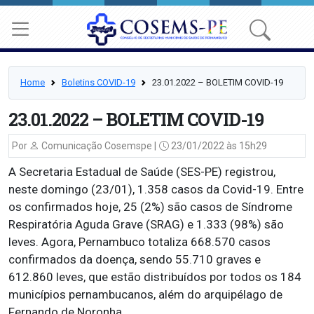
Home
Boletins COVID-19
23.01.2022 – BOLETIM COVID-19
23.01.2022 – BOLETIM COVID-19
Por
Comunicação Cosemspe |
23/01/2022 às 15h29
A Secretaria Estadual de Saúde (SES-PE) registrou,
neste domingo (23/01), 1.358 casos da Covid-19. Entre
os confirmados hoje, 25 (2%) são casos de Síndrome
Respiratória Aguda Grave (SRAG) e 1.333 (98%) são
leves. Agora, Pernambuco totaliza 668.570 casos
confirmados da doença, sendo 55.710 graves e
612.860 leves, que estão distribuídos por todos os 184
municípios pernambucanos, além do arquipélago de
Fernando de Noronha.