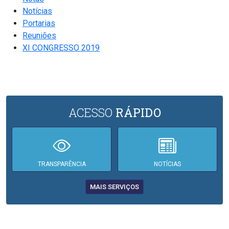
Notícias
Portarias
Reuniões
XI CONGRESSO 2019
ACESSO
RÁPIDO
TRANSPARÊNCIA
NOTÍCIAS
MAIS SERVIÇOS